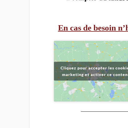
En cas de besoin n’
Cliquez pour accepter les cooki
marketing et activer ce conte