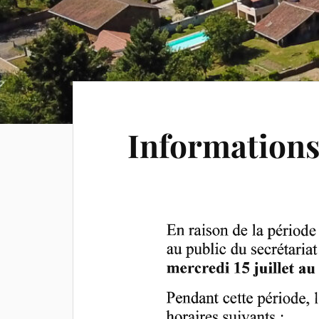
Information