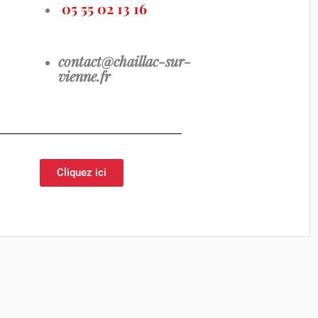
05 55 02 13 16
contact@chaillac-sur-
vienne.fr
Cliquez ici