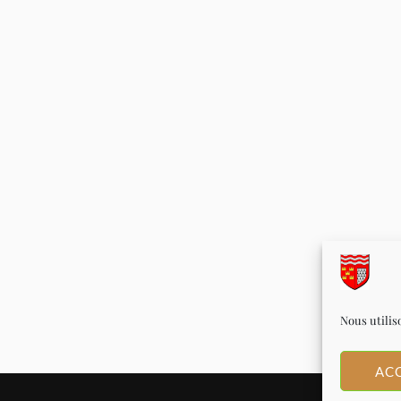
Nous utilis
AC