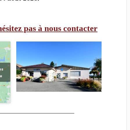
hésitez pas à nous contacter
es
nu