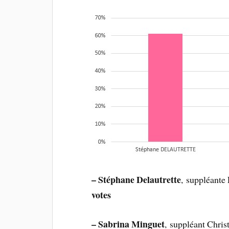
– Stéphane Delautrette
, suppléante 
votes
– Sabrina Minguet
, suppléant Chri