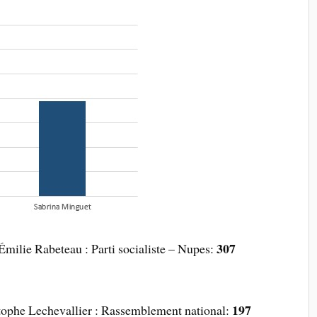
307
Émilie Rabeteau : Parti socialiste – Nupes:
197
stophe Lechevallier : Rassemblement national: