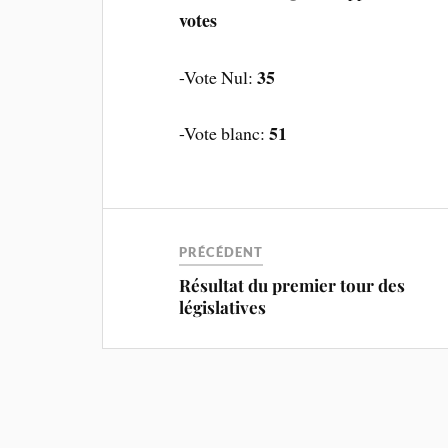
votes
35
-Vote Nul:
51
-Vote blanc:
PRÉCÉDENT
Résultat du premier tour des
législatives