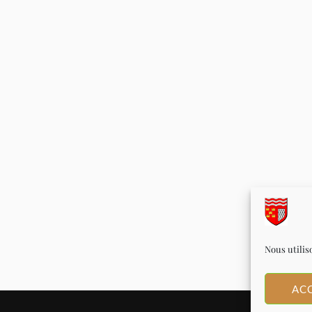
Nous utilis
AC