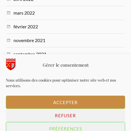
mars 2022
février 2022
novembre 2021
septembre 2021
Gérer le consentement
juillet 2021
Nous utilisons des cookies pour optimiser notre site web et nos
mars 2021
services.
novembre 2020
ACCEPTER
octobre 2020
REFUSER
PRÉFÉRENCES