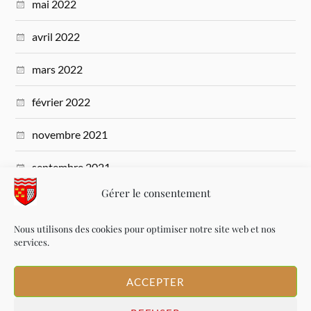
mai 2022
avril 2022
mars 2022
février 2022
novembre 2021
septembre 2021
Gérer le consentement
juillet 2021
Nous utilisons des cookies pour optimiser notre site web et nos
mars 2021
services.
novembre 2020
ACCEPTER
octobre 2020