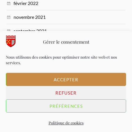
février 2022
novembre 2021
septembre 2021
Gérer le consentement
juillet 2021
Nous utilisons des cookies pour optimiser notre site web et nos
mars 2021
services.
novembre 2020
ACCEPTER
octobre 2020
REFUSER
PRÉFÉRENCES
&
MAVALEIX-IE
MAIRIE DE CHAILLAC-SUR-VIENNE
COPYRIGHT © 2026
Politique de cookies