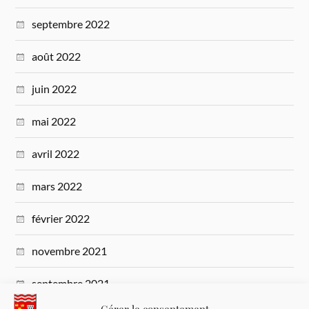
septembre 2022
août 2022
juin 2022
mai 2022
avril 2022
mars 2022
février 2022
novembre 2021
septembre 2021